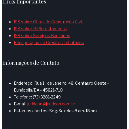
Links Importantes
ISS sobre Obras de Construção Civil
ISS sobre Reflorestamento
ISS sobre Serviços Bancários
Recuperação de Créditos Tributários
Informações de Contato
Endereço: Rua 1º de Janeiro, 48, Centauro Oeste -
Eunápolis/BA - 45821-710
Telefone:
(73) 3281-2249
E-mail:
juridcon@juridcon.com.br
Estamos abertos: Seg-Sex das 8 am-18 pm