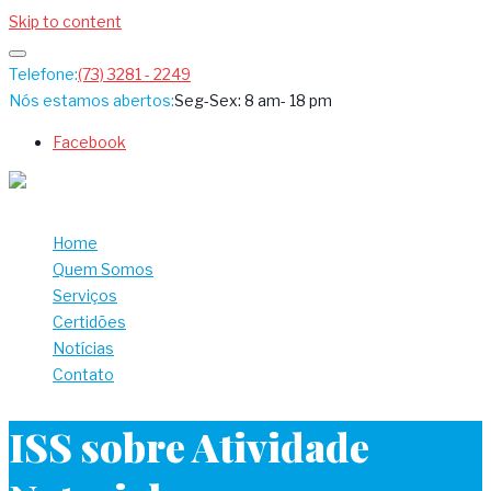
Skip to content
Telefone:
(73) 3281 - 2249
Nós estamos abertos:
Seg-Sex: 8 am- 18 pm
Facebook
Home
Quem Somos
Serviços
Certidões
Notícias
Contato
ISS sobre Atividade