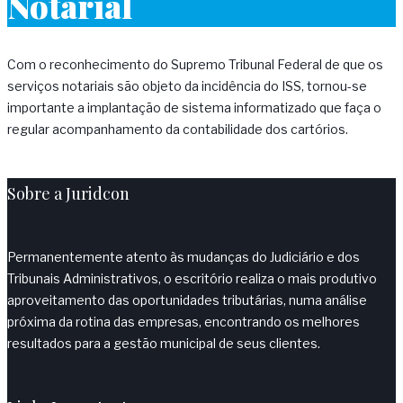
Notarial
Com o reconhecimento do Supremo Tribunal Federal de que os
serviços notariais são objeto da incidência do ISS, tornou-se
importante a implantação de sistema informatizado que faça o
regular acompanhamento da contabilidade dos cartórios.
Sobre a Juridcon
Permanentemente atento às mudanças do Judiciário e dos
Tribunais Administrativos, o escritório realiza o mais produtivo
aproveitamento das oportunidades tributárias, numa análise
próxima da rotina das empresas, encontrando os melhores
resultados para a gestão municipal de seus clientes.